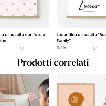
a di nascita con foto e
Locandina di nascita “Be
ine
Family”
16,90
€
Prodotti correlati