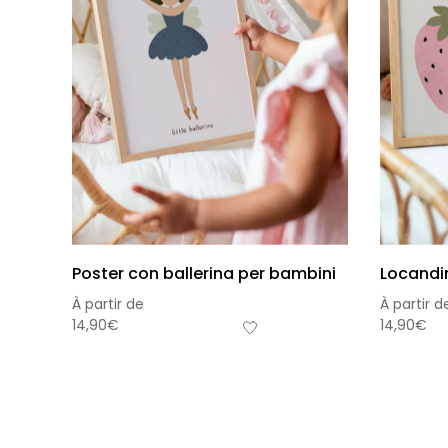
Poster con ballerina per bambini
Locandin
À partir de
À partir d
14,90
€
14,90
€