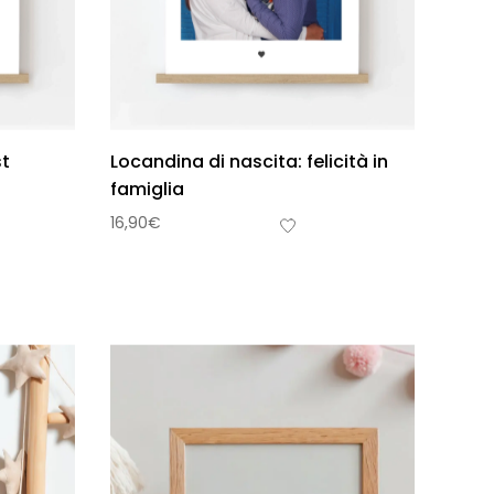
st
Locandina di nascita: felicità in
famiglia
16,90
€