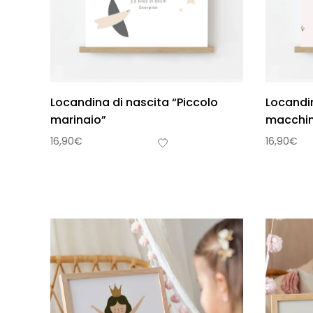
Locandina di nascita “Piccolo
Locandin
marinaio”
macchin
16,90
€
16,90
€