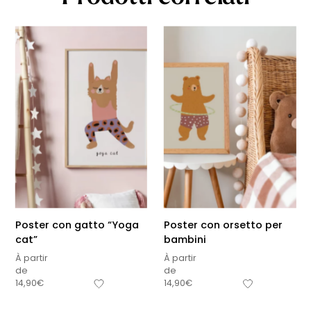
Poster con gatto “Yoga
Poster con orsetto per
cat”
bambini
À partir
À partir
de
de
14,90
€
14,90
€