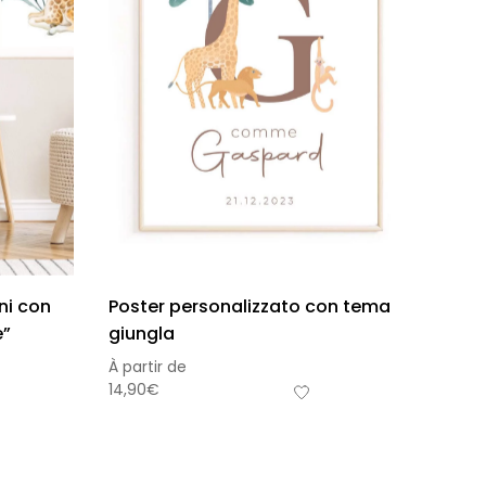
ni con
Poster personalizzato con tema
e”
giungla
À partir de
14,90
€