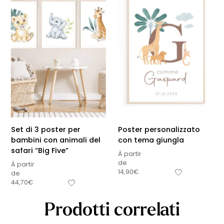
Set di 3 poster per
Poster personalizzato
bambini con animali del
con tema giungla
safari “Big Five”
À partir
de
À partir
14,90
€
de
44,70
€
Prodotti correlati