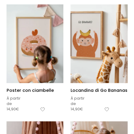
Poster con ciambelle
Locandina di Go Bananas
À partir
À partir
de
de
14,90
€
14,90
€