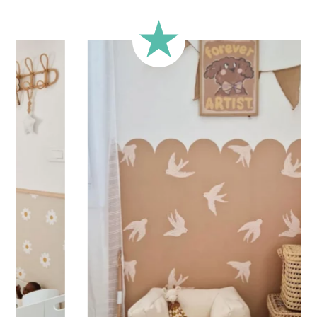
si abbina meravigliosamente a un ambiente dai toni
pastello o romantico.