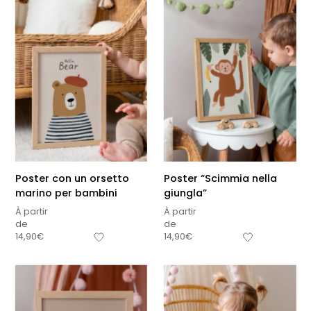
Poster con un orsetto
Poster “Scimmia nella
marino per bambini
giungla”
À partir
À partir
de
de
14,90
€
14,90
€