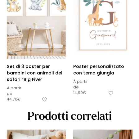
Set di 3 poster per
Poster personalizzato
bambini con animali del
con tema giungla
safari “Big Five”
À partir
de
À partir
14,90
€
de
44,70
€
Prodotti correlati