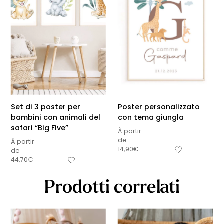
Set di 3 poster per
Poster personalizzato
bambini con animali del
con tema giungla
safari “Big Five”
À partir
de
À partir
14,90
€
de
44,70
€
Prodotti correlati