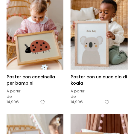
Poster con coccinella
Poster con un cucciolo di
per bambini
koala
À partir
À partir
de
de
14,90
€
14,90
€