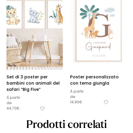
Set di 3 poster per
Poster personalizzato
bambini con animali del
con tema giungla
safari “Big Five”
À partir
de
À partir
14,90
€
de
44,70
€
Prodotti correlati