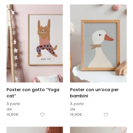
Poster con gatto “Yoga
Poster con un’oca per
cat”
bambini
À partir
À partir
de
de
14,90
€
14,90
€