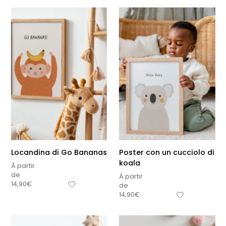
Locandina di Go Bananas
Poster con un cucciolo di
koala
À partir
de
À partir
14,90
€
de
14,90
€