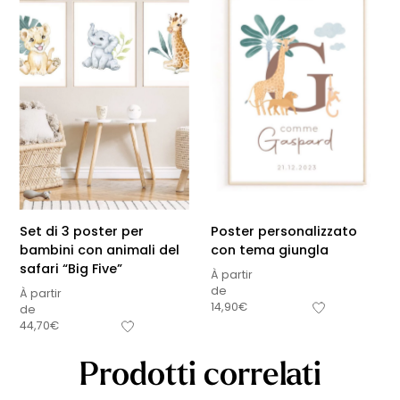
Set di 3 poster per
Poster personalizzato
bambini con animali del
con tema giungla
safari “Big Five”
À partir
de
À partir
14,90
€
de
44,70
€
Prodotti correlati