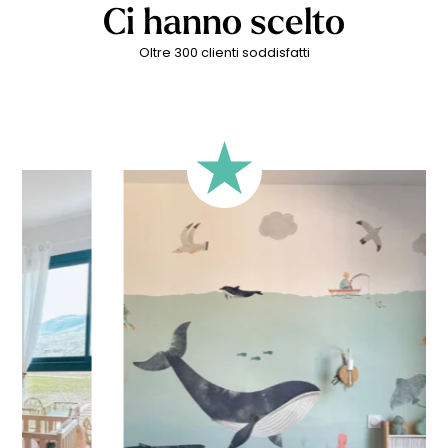
bellezza e la loro poesia.
Ci hanno scelto
Oltre 300 clienti soddisfatti