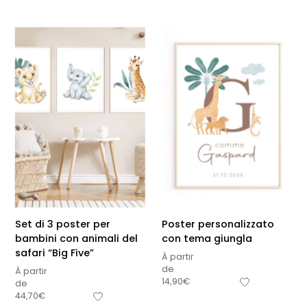
Set di 3 poster per
Poster personalizzato
bambini con animali del
con tema giungla
safari “Big Five”
À partir
de
À partir
14,90
€
de
44,70
€