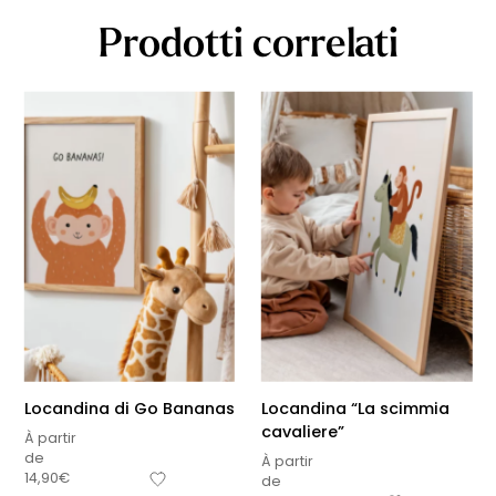
Prodotti correlati
Locandina di Go Bananas
Locandina “La scimmia
cavaliere”
À partir
de
À partir
14,90
€
de