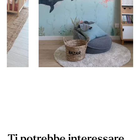
Ti potrebbe interessare…