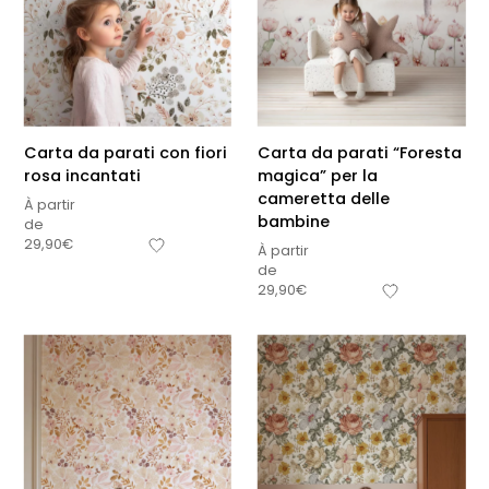
Carta da parati con fiori
Carta da parati “Foresta
rosa incantati
magica” per la
cameretta delle
À partir
bambine
de
29,90
€
À partir
de
29,90
€