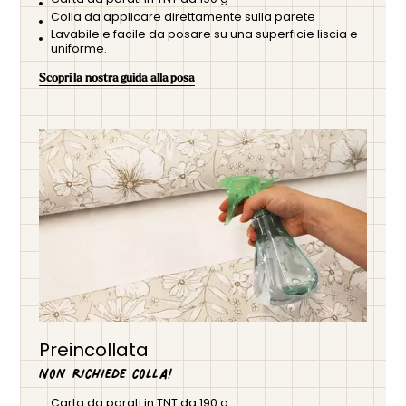
Colla da applicare direttamente sulla parete
Lavabile e facile da posare su una superficie liscia e
uniforme.
Scopri la nostra guida alla posa
Preincollata
Non richiede colla!
Carta da parati in TNT da 190 g