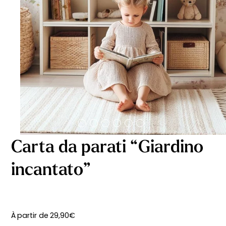
Carta da parati “Giardino
incantato”
À partir de
29,90
€