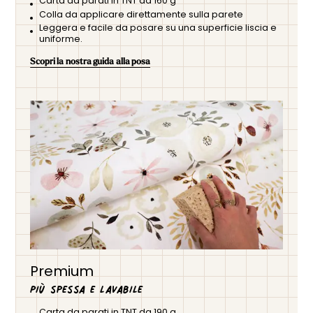
Carta da parati in TNT da 160 g
Colla da applicare direttamente sulla parete
Leggera e facile da posare su una superficie liscia e
uniforme.
Scopri la nostra guida alla posa
Premium
Più spessa e lavabile
Carta da parati in TNT da 190 g