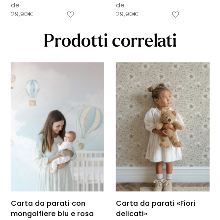
de
de
29,90
€
29,90
€
Prodotti correlati
Carta da parati con
Carta da parati «Fiori
mongolfiere blu e rosa
delicati»