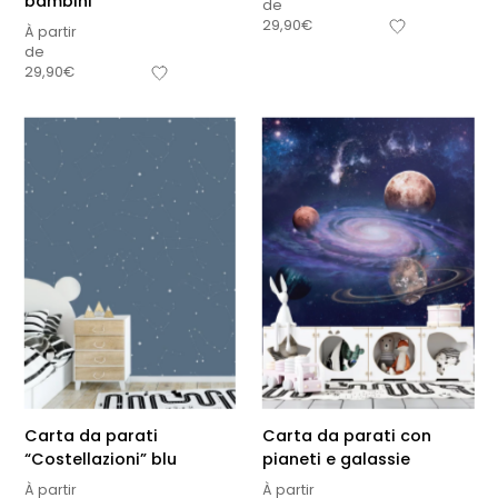
bambini
de
29,90
€
À partir
de
29,90
€
Carta da parati
Carta da parati con
“Costellazioni” blu
pianeti e galassie
À partir
À partir