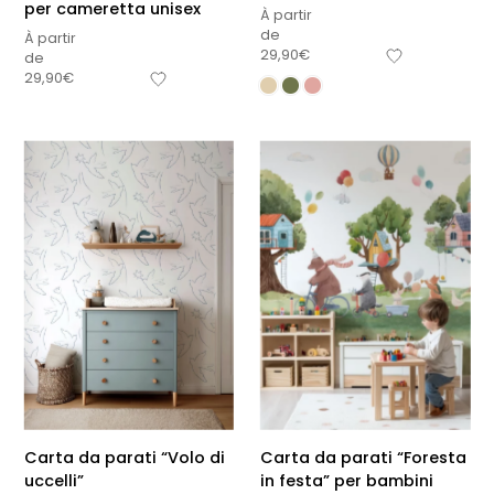
per cameretta unisex
À partir
de
À partir
29,90
€
de
29,90
€
Carta da parati “Volo di
Carta da parati “Foresta
uccelli”
in festa” per bambini