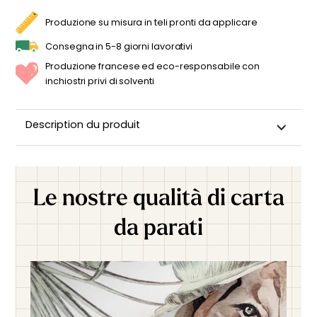
BOHÉMIEN
QUANTITÀ
Produzione su misura in teli pronti da applicare
Consegna in 5-8 giorni lavorativi
Produzione francese ed eco-responsabile con
inchiostri privi di solventi
Description du produit
Le nostre qualità di carta
da parati