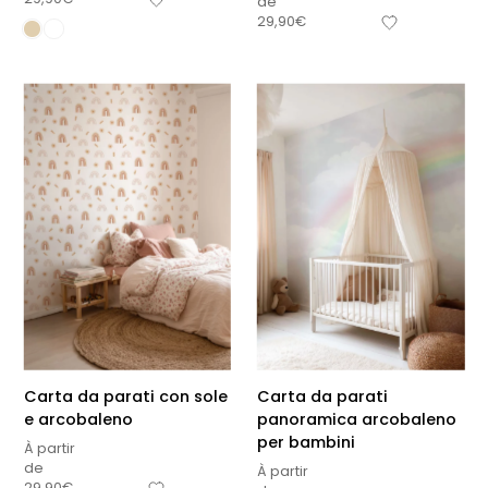
de
29,90
€
Carta da parati con sole
Carta da parati
e arcobaleno
panoramica arcobaleno
per bambini
À partir
de
À partir
29,90
€