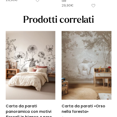
de
29,90
€
Prodotti correlati
Carta da parati
Carta da parati «Orso
panoramica con motivi
nella foresta»