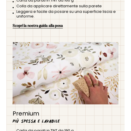
Carta da parati in TNT da 160 g
Colla da applicare direttamente sulla parete
Leggera e facile da posare su una superficie liscia e
uniforme.
Scopri la nostra guida alla posa
Premium
Più spessa e lavabile
Carta da parati in TNT da 190 g