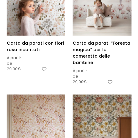
Carta da parati con fiori
Carta da parati “Foresta
rosa incantati
magica” per la
cameretta delle
À partir
bambine
de
29,90
€
À partir
de
29,90
€