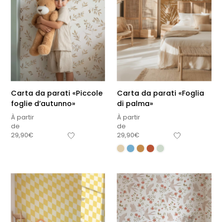
Carta da parati «Piccole
Carta da parati «Foglia
foglie d’autunno»
di palma»
À partir
À partir
de
de
29,90
€
29,90
€