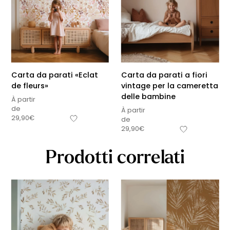
Carta da parati «Eclat
Carta da parati a fiori
de fleurs»
vintage per la cameretta
delle bambine
À partir
de
À partir
29,90
€
de
29,90
€
Prodotti correlati