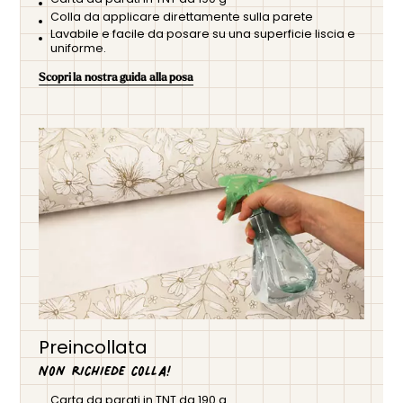
Colla da applicare direttamente sulla parete
Lavabile e facile da posare su una superficie liscia e
uniforme.
Scopri la nostra guida alla posa
Preincollata
Non richiede colla!
Carta da parati in TNT da 190 g