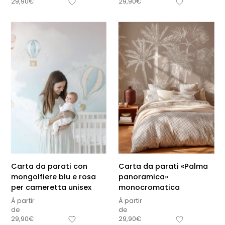
29,90
€
29,90
€
Carta da parati con
Carta da parati «Palma
mongolfiere blu e rosa
panoramica»
per cameretta unisex
monocromatica
À partir
À partir
de
de
29,90
€
29,90
€