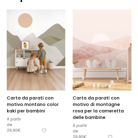
Carta da parati con
Carta da parati con
motivo montano color
motivo di montagne
kaki per bambini
rosa per la cameretta
delle bambine
À partir
de
À partir
29,90
€
de
29,90
€