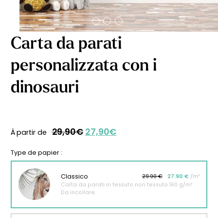
Carta da parati
personalizzata con i
dinosauri
29,90
€
27,90
€
Il
Il
À partir de
prezzo
prezzo
originale
attuale
Type de papier :
era:
è:
29,90€.
27,90€.
Classico
29.90 €
27.90 €
/m²
Carta da parati in tessuto non tessuto 160 g/m²
Da incollare.