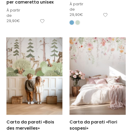
per cameretta unisex
À partir
de
À partir
29,90
€
de
29,90
€
Carta da parati «Bois
Carta da parati «Fiori
des merveilles»
sospesi»