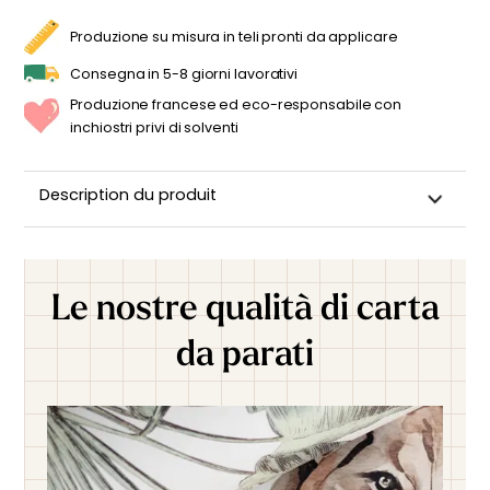
DINOSAURI
QUANTITÀ
Produzione su misura in teli pronti da applicare
Consegna in 5-8 giorni lavorativi
Produzione francese ed eco-responsabile con
inchiostri privi di solventi
Description du produit
Le nostre qualità di carta
da parati