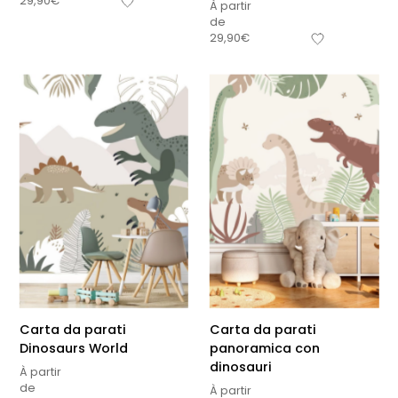
29,90
€
À partir
de
29,90
€
Carta da parati
Carta da parati
Dinosaurs World
panoramica con
dinosauri
À partir
de
À partir