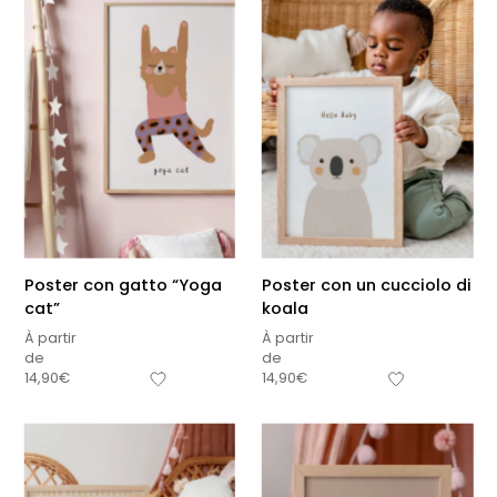
Poster con gatto “Yoga
Poster con un cucciolo di
cat”
koala
À partir
À partir
de
de
14,90
€
14,90
€