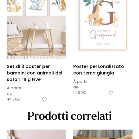
Set di 3 poster per
Poster personalizzato
bambini con animali del
con tema giungla
safari “Big Five”
À partir
de
À partir
14,90
€
de
44,70
€
Prodotti correlati