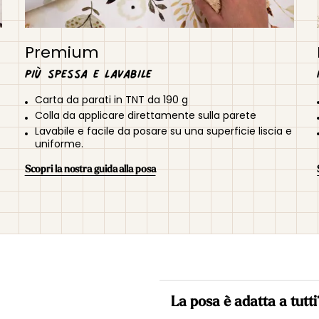
Premium
Più spessa e lavabile
Carta da parati in TNT da 190 g
Colla da applicare direttamente sulla parete
Lavabile e facile da posare su una superficie liscia e
uniforme.
Scopri la nostra guida alla posa
La posa è adatta a tutti