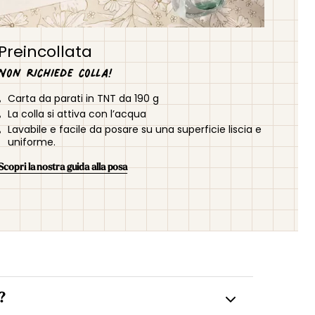
Preincollata
Non richiede colla!
Carta da parati in TNT da 190 g
La colla si attiva con l’acqua
Lavabile e facile da posare su una superficie liscia e
uniforme.
Scopri la nostra guida alla posa
?