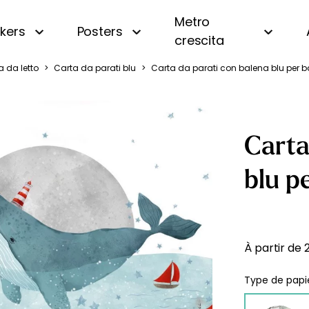
Metro
ckers
Posters
crescita
 da letto
>
Carta da parati blu
>
Carta da parati con balena blu per 
i
Panoramica
Beige
Motivi piccoli
Bianco e nero
a
A righe
Blu
Carta
a
A quadri e vichy
Gialla
 oceano
Di tendenza
Rosa
blu p
uri
Personalizzata con nome
Verde
amondo
Vintage
fiera
À partir de
gna
Type de papie
essa