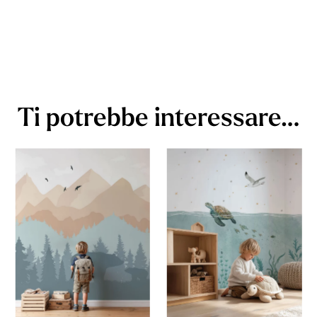
Ti potrebbe interessare…