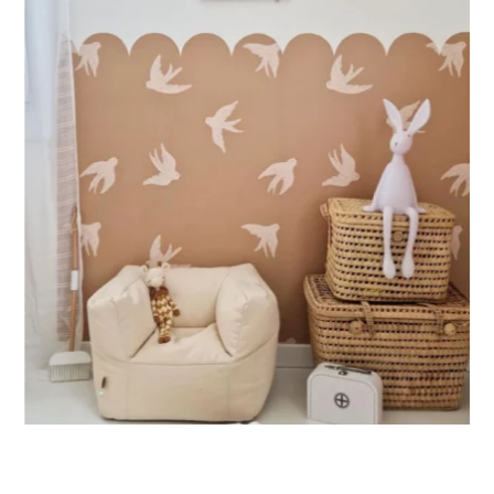
Progettato per pareti molto grandi, permette di ottenere un
effetto ampio e immersivo.
🔹 Verticale
Ideale per spazi in cui l’altezza è maggiore della larghezza
(scale, pareti strette e alte, ecc.).