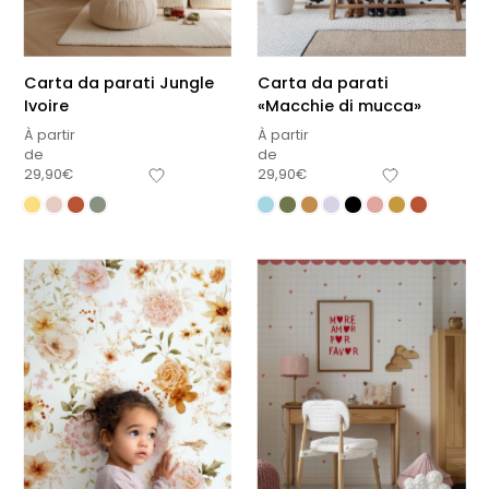
Carta da parati Jungle
Carta da parati
Ivoire
«Macchie di mucca»
À partir
À partir
de
de
29,90
€
29,90
€